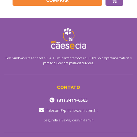
COMPRAR
Bem vindo ao site
Pet Cães e Cia.
É um prazer ter você aqui! Abaixo preparamos materiais
para te ajudar em possíveis dúvidas.
CONTATO
(31) 3411-6565
falecom@petcaesecia.com.br
Segunda a Sexta, das 8h às 18h