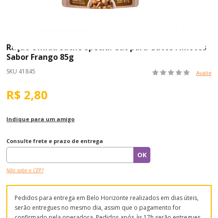
Ração Úmida Sachê Special Cat para Gatos Filhotes
Sabor Frango 85g
SKU 41845
Avalie
R$ 2,80
Indique para um amigo
Consulte frete e prazo de entrega
Não sabe o CEP?
Pedidos para entrega em Belo Horizonte realizados em dias úteis,
serão entregues no mesmo dia, assim que o pagamento for
confirmado pela operadora. Pedidos após às 17h serão entregues