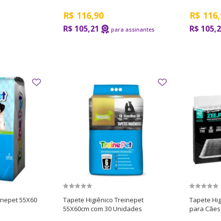
R$
116,90
R$
116,
R$ 105,21
R$ 105,
inepet 55X60
Tapete Higiênico Treinepet
Tapete Hig
55X60cm com 30 Unidades
para Cães