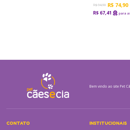
R$
74,90
R$
94,90
R$ 67,41
Bem vindo ao site
Pet Cã
CONTATO
INSTITUCIONAIS