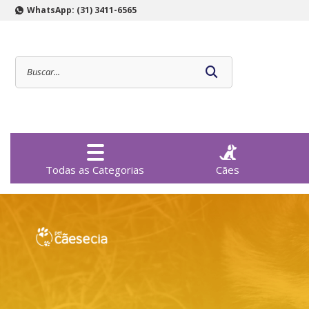
WhatsApp: (31) 3411-6565
Todas as Categorias
Cães