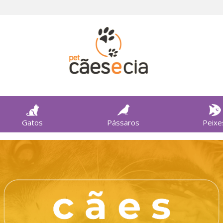
Gatos
Pássaros
Peixe