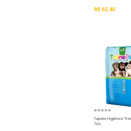
R$
62,40
Tapete Higiênico Tre
7Un