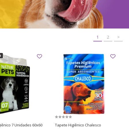
1
2
>
iênico 7 Unidades 60x60
Tapete Higiênico Chalesco