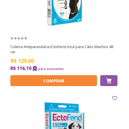
Coleira Antiparasitária EctoFend Azul para Cães Machos 48
cm
R$
129,00
R$ 116,10
COMPRAR