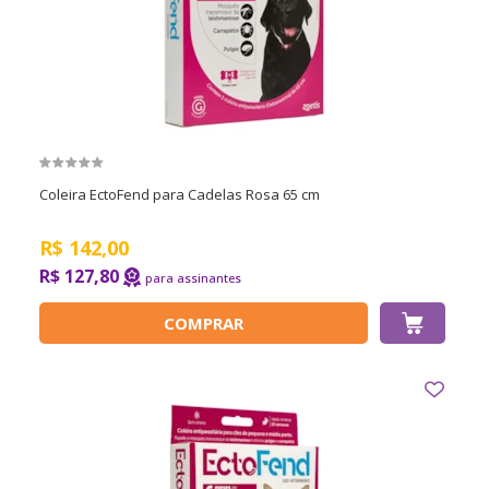
Coleira EctoFend para Cadelas Rosa 65 cm
R$
142,00
R$ 127,80
COMPRAR