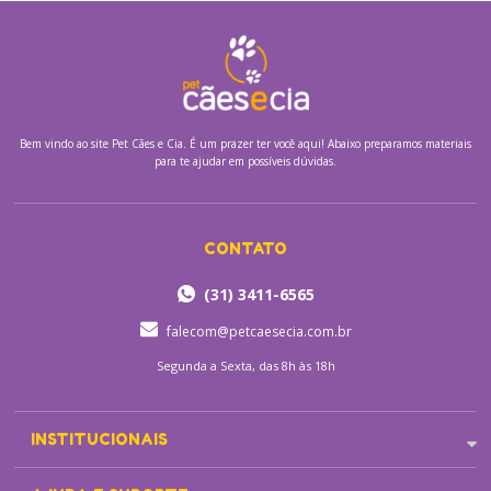
Bem vindo ao site
Pet Cães e Cia.
É um prazer ter você aqui! Abaixo preparamos materiais
para te ajudar em possíveis dúvidas.
CONTATO
(31) 3411-6565
falecom@petcaesecia.com.br
Segunda a Sexta, das 8h às 18h
INSTITUCIONAIS