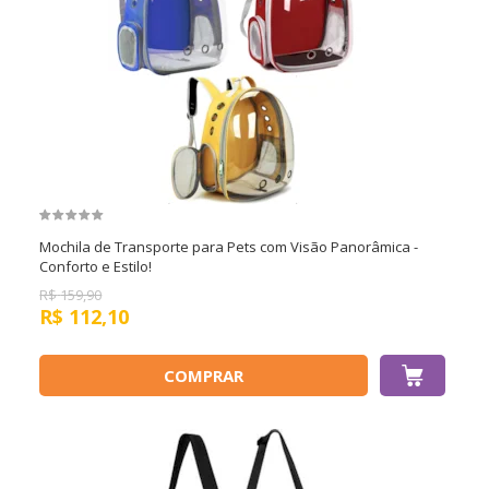
Mochila de Transporte para Pets com Visão Panorâmica -
Conforto e Estilo!
R$
159,90
R$
112,10
COMPRAR