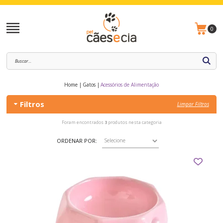
0
Home
Gatos
Acessórios de Alimentação
Filtros
Limpar Filtros
Foram encontrados
3
produtos nesta categoria
ORDENAR POR: