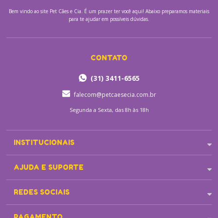
Bem vindo ao site
Pet Cães e Cia.
É um prazer ter você aqui! Abaixo preparamos materiais
para te ajudar em possíveis dúvidas.
CONTATO
(31) 3411-6565
falecom@petcaesecia.com.br
Segunda a Sexta, das 8h às 18h
INSTITUCIONAIS
AJUDA E SUPORTE
REDES SOCIAIS
PAGAMENTO