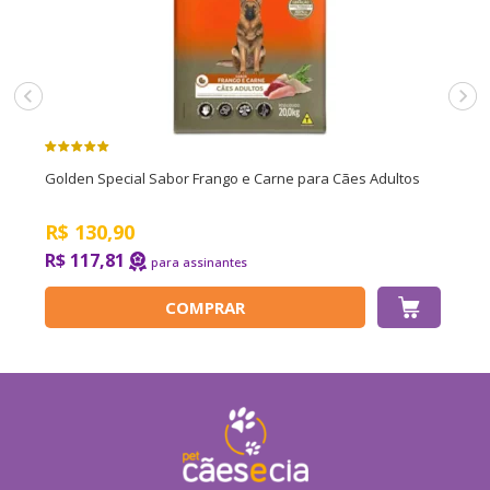
Golden Special Sabor Frango e Carne para Cães Adultos
R$
130,90
R$ 117,81
COMPRAR