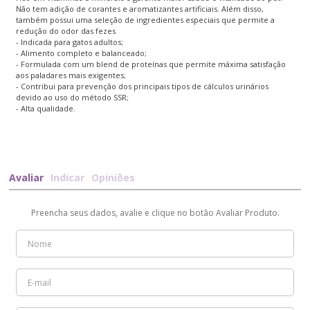
Não tem adição de corantes e aromatizantes artificiais. Além disso,
também possui uma seleção de ingredientes especiais que permite a
redução do odor das fezes
- Indicada para gatos adultos;
- Alimento completo e balanceado;
- Formulada com um blend de proteínas que permite máxima satisfação
aos paladares mais exigentes;
- Contribui para prevenção dos principais tipos de cálculos urinários
devido ao uso do método SSR;
- Alta qualidade.
Avaliar
Indicar
Opiniões
Preencha seus dados, avalie e clique no botão Avaliar Produto.