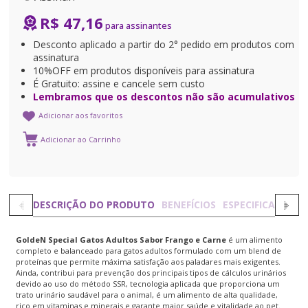
R$ 47,16
Desconto aplicado a partir do 2° pedido em produtos com
assinatura
10%OFF em produtos disponíveis para assinatura
É Gratuito: assine e cancele sem custo
Lembramos que os descontos não são acumulativos
Adicionar aos favoritos
DESCRIÇÃO DO PRODUTO
BENEFÍCIOS
ESPECIFICAÇÕES
GoldeN Special Gatos Adultos Sabor Frango e Carne
é um alimento
completo e balanceado para gatos adultos formulado com um blend de
proteínas que permite máxima satisfação aos paladares mais exigentes.
Ainda, contribui para prevenção dos principais tipos de cálculos urinários
devido ao uso do método SSR, tecnologia aplicada que proporciona um
trato urinário saudável para o animal, é um alimento de alta qualidade,
rico em vitaminas e minerais e garante maior saúde e vitalidade ao pet.