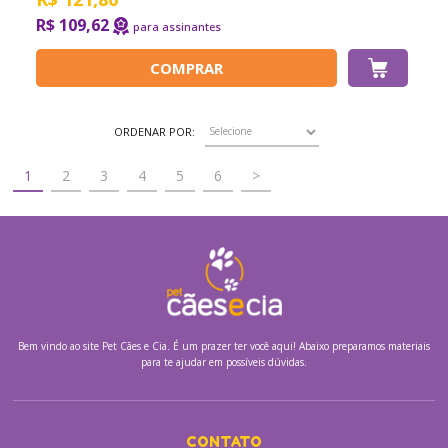
R$ 109,62
COMPRAR
ORDENAR POR:
1
2
3
4
5
6
>
Bem vindo ao site
Pet Cães e Cia.
É um prazer ter você aqui! Abaixo preparamos materiais
para te ajudar em possíveis dúvidas.
CONTATO