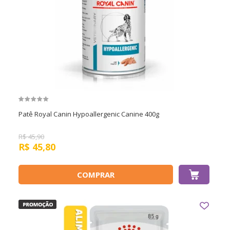
Patê Royal Canin Hypoallergenic Canine 400g
R$
45,90
R$
45,80
COMPRAR