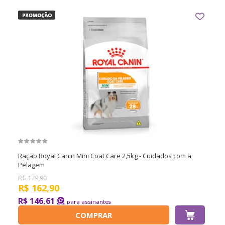
Ração Royal Canin Mini Coat Care 2,5kg - Cuidados com a
Pelagem
R$
179,90
R$
162,90
R$ 146,61
COMPRAR