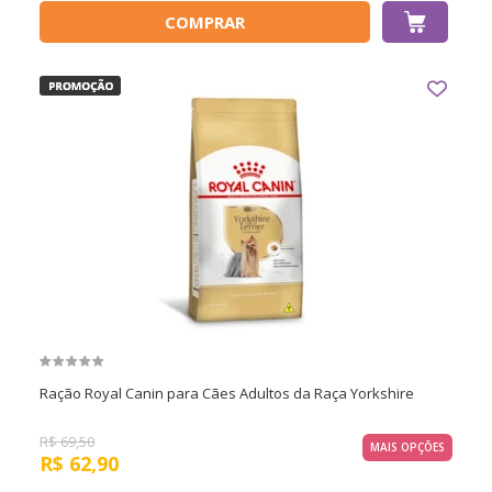
COMPRAR
Ração Royal Canin para Cães Adultos da Raça Yorkshire
R$
69,50
MAIS OPÇÕES
R$
62,90