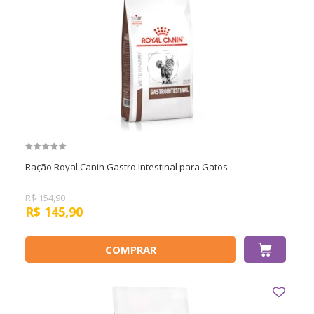
Ração Royal Canin Gastro Intestinal para Gatos
R$
154,90
R$
145,90
COMPRAR