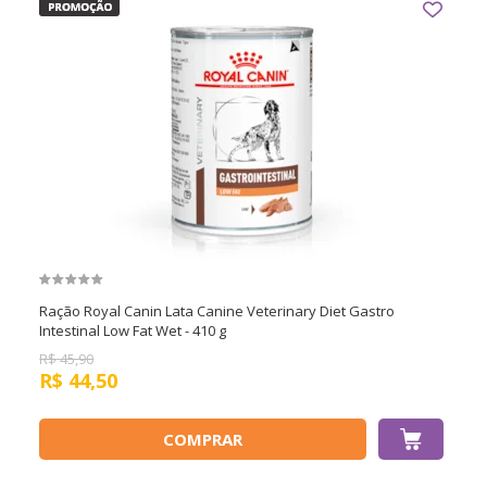
Ração Royal Canin Lata Canine Veterinary Diet Gastro
Intestinal Low Fat Wet - 410 g
R$
45,90
R$
44,50
COMPRAR