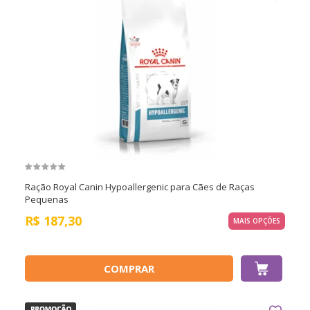
Ração Royal Canin Hypoallergenic para Cães de Raças
Pequenas
R$
187,30
MAIS OPÇÕES
COMPRAR