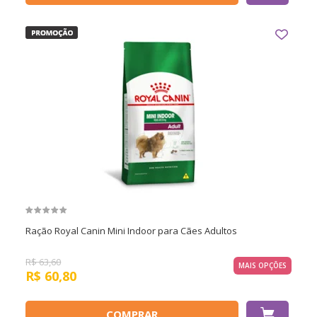
Ração Royal Canin Mini Indoor para Cães Adultos
R$
63,60
MAIS OPÇÕES
R$
60,80
COMPRAR