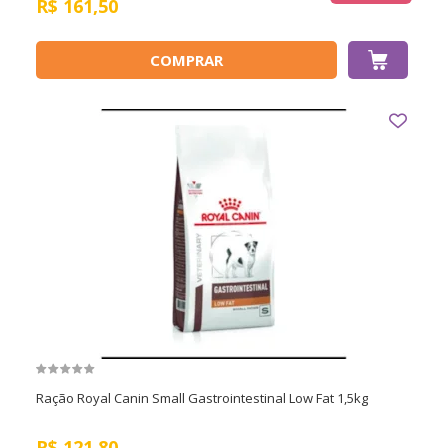
R$
161,50
COMPRAR
Ração Royal Canin Small Gastrointestinal Low Fat 1,5kg
R$
121,80