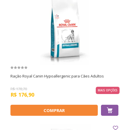
Ração Royal Canin Hypoallergenic para Cães Adultos
R$
178,70
MAIS OPÇÕES
R$
176,90
COMPRAR