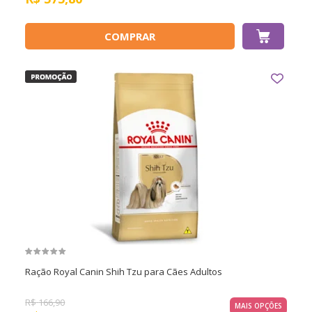
COMPRAR
Ração Royal Canin Shih Tzu para Cães Adultos
R$
166,90
MAIS OPÇÕES