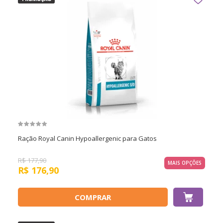
Ração Royal Canin Hypoallergenic para Gatos
R$
177,90
MAIS OPÇÕES
R$
176,90
COMPRAR