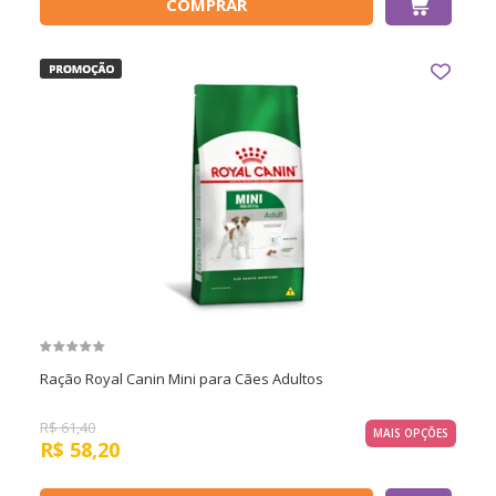
COMPRAR
Ração Royal Canin Mini para Cães Adultos
R$
61,40
MAIS OPÇÕES
R$
58,20