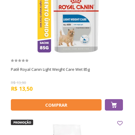
Patê Royal Canin Light Weight Care Wet 85g
R$
13,90
R$
13,50
COMPRAR