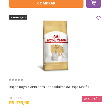
COMPRAR
Ração Royal Canin para Cães Adultos da Raça Maltês
R$
173,60
MAIS OPÇÕES
R$
135,90