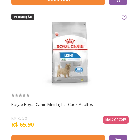
Ração Royal Canin Mini Light - Cães Adultos
R$
75,30
MAIS OPÇÕES
R$
65,90