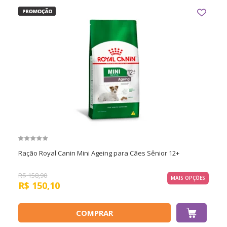
Ração Royal Canin Mini Ageing para Cães Sênior 12+
R$
158,90
MAIS OPÇÕES
R$
150,10
COMPRAR