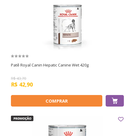
Patê Royal Canin Hepatic Canine Wet 420g
R$
43,70
R$
42,90
COMPRAR