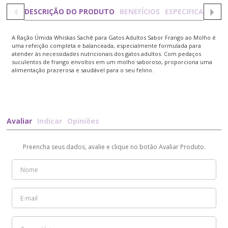
DESCRIÇÃO DO PRODUTO
BENEFÍCIOS
ESPECIFICAÇÕES
A Ração Úmida Whiskas Sachê para Gatos Adultos Sabor Frango ao Molho é
uma refeição completa e balanceada, especialmente formulada para
atender às necessidades nutricionais dos gatos adultos. Com pedaços
suculentos de frango envoltos em um molho saboroso, proporciona uma
alimentação prazerosa e saudável para o seu felino.
Avaliar
Indicar
Opiniões
Preencha seus dados, avalie e clique no botão Avaliar Produto.