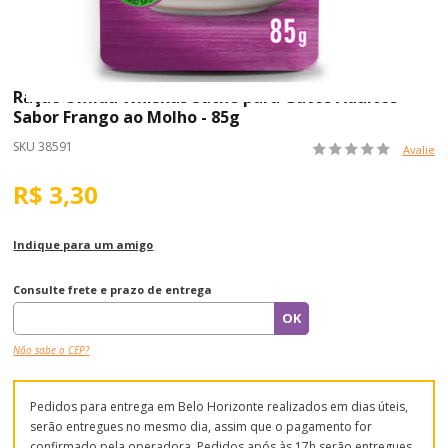
Ração Úmida Whiskas Sachê para Gatos Adultos
Sabor Frango ao Molho - 85g
SKU 38591
Avalie
R$ 3,30
Indique para um amigo
Consulte frete e prazo de entrega
Não sabe o CEP?
Pedidos para entrega em Belo Horizonte realizados em dias úteis,
serão entregues no mesmo dia, assim que o pagamento for
confirmado pela operadora. Pedidos após às 17h serão entregues