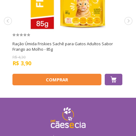
Ração Úmida Friskies Sachê para Gatos Adultos Sabor
Frango ao Molho - 85g
R$
4,30
R$
3,90
COMPRAR