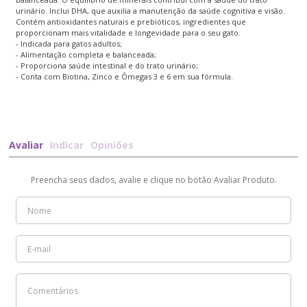
urinário. Inclui DHA, que auxilia a manutenção da saúde cognitiva e visão.
Contém antioxidantes naturais e prebióticos, ingredientes que
proporcionam mais vitalidade e longevidade para o seu gato.
- Indicada para gatos adultos;
- Alimentação completa e balanceada;
- Proporciona saúde intestinal e do trato urinário;
- Conta com Biotina, Zinco e Ômegas 3 e 6 em sua fórmula.
Avaliar
Indicar
Opiniões
Preencha seus dados, avalie e clique no botão Avaliar Produto.