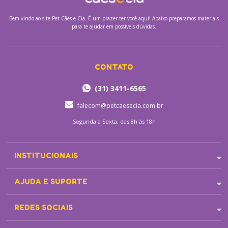
Bem vindo ao site
Pet Cães e Cia.
É um prazer ter você aqui! Abaixo preparamos materiais
para te ajudar em possíveis dúvidas.
CONTATO
(31) 3411-6565
falecom@petcaesecia.com.br
Segunda a Sexta, das 8h às 18h
INSTITUCIONAIS
AJUDA E SUPORTE
REDES SOCIAIS