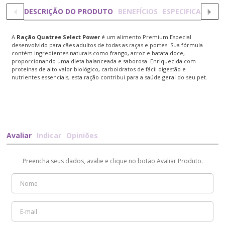
DESCRIÇÃO DO PRODUTO
BENEFÍCIOS
ESPECIFICAÇÕES
A
Ração Quatree Select Power
é um alimento Premium Especial
desenvolvido para cães adultos de todas as raças e portes. Sua fórmula
contém ingredientes naturais como frango, arroz e batata doce,
proporcionando uma dieta balanceada e saborosa. Enriquecida com
proteínas de alto valor biológico, carboidratos de fácil digestão e
nutrientes essenciais, esta ração contribui para a saúde geral do seu pet.
Avaliar
Indicar
Opiniões
Preencha seus dados, avalie e clique no botão Avaliar Produto.