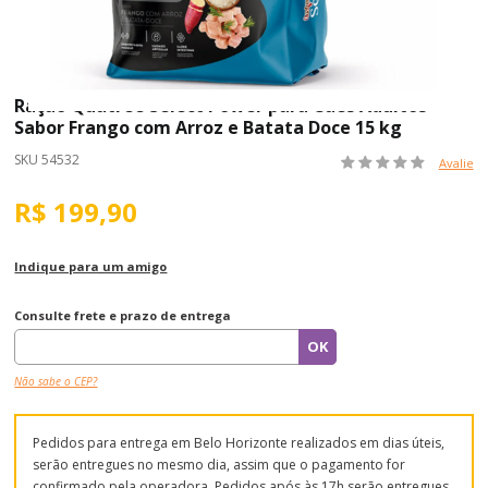
Ração Quatree Select Power para Cães Adultos
Sabor Frango com Arroz e Batata Doce 15 kg
SKU 54532
Avalie
R$ 199,90
Indique para um amigo
Consulte frete e prazo de entrega
Não sabe o CEP?
Pedidos para entrega em Belo Horizonte realizados em dias úteis,
serão entregues no mesmo dia, assim que o pagamento for
confirmado pela operadora. Pedidos após às 17h serão entregues