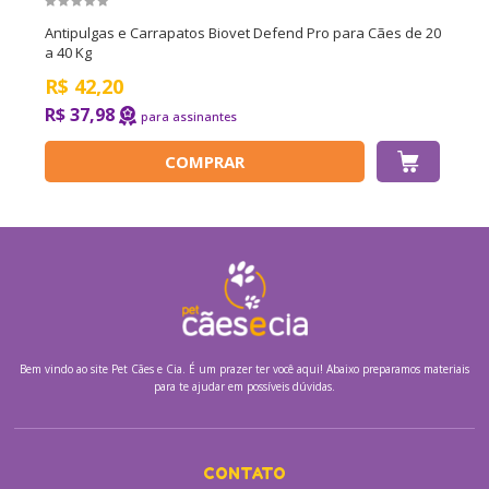
Antipulgas e Carrapatos Biovet Defend Pro para Cães de 20
a 40 Kg
R$
42,20
R$ 37,98
COMPRAR
Bem vindo ao site
Pet Cães e Cia.
É um prazer ter você aqui! Abaixo preparamos materiais
para te ajudar em possíveis dúvidas.
CONTATO