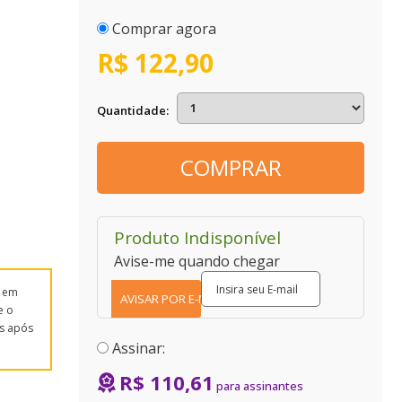
Comprar agora
R$ 122,90
Quantidade
COMPRAR
Produto Indisponível
Avise-me quando chegar
s em
e o
s após
Assinar:
R$ 110,61