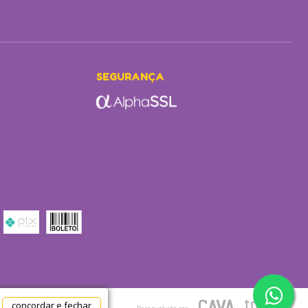
SEGURANÇA
concordar e fechar