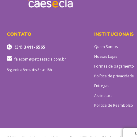
CONTATO
INSTITUCIONAIS
(31) 3411-6565
Quem Somos
Nossas Lojas
falecom@petcaesecia.com.br
Formas de pagamento
Segunda a Sexta, das 8h às 18h
Política de privacidade
Entregas
Assinatura
Política de Reembolso
U