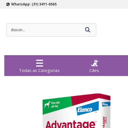
WhatsApp: (31) 3411-6565
Todas as Categorias
Cães