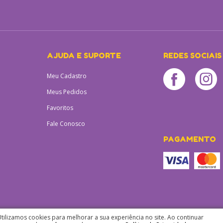
AJUDA E SUPORTE
REDES SOCIAIS
Meu Cadastro
Meus Pedidos
Favoritos
Fale Conosco
PAGAMENTO
tilizamos cookies para melhorar a sua experiência no site. Ao continuar