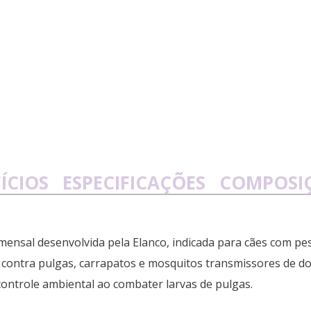
ÍCIOS
ESPECIFICAÇÕES
COMPOSI
mensal desenvolvida pela Elanco, indicada para cães com pe
z contra pulgas, carrapatos e mosquitos transmissores de do
 controle ambiental ao combater larvas de pulgas.