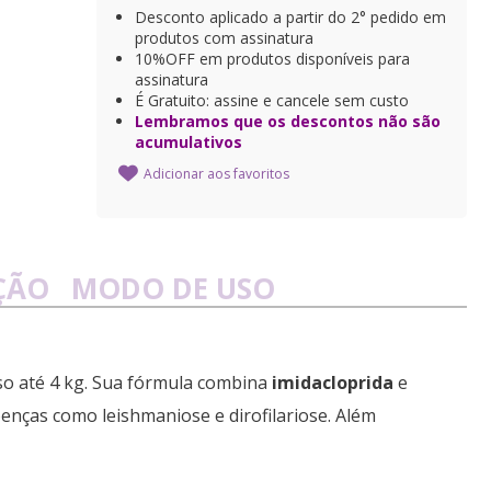
Desconto aplicado a partir do 2° pedido em
produtos com assinatura
10%OFF em produtos disponíveis para
assinatura
É Gratuito: assine e cancele sem custo
Lembramos que os descontos não são
acumulativos
Adicionar aos favoritos
ÇÃO
MODO DE USO
so até 4 kg. Sua fórmula combina
imidacloprida
e
enças como leishmaniose e dirofilariose. Além