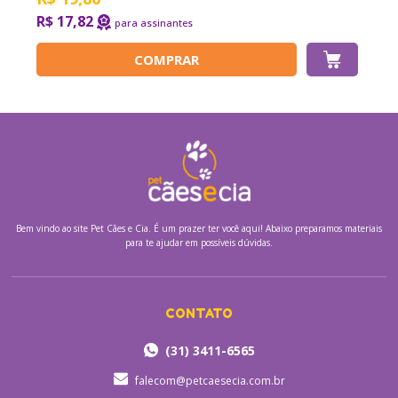
R$ 17,82
COMPRAR
Bem vindo ao site
Pet Cães e Cia.
É um prazer ter você aqui! Abaixo preparamos materiais
para te ajudar em possíveis dúvidas.
CONTATO
(31) 3411-6565
falecom@petcaesecia.com.br