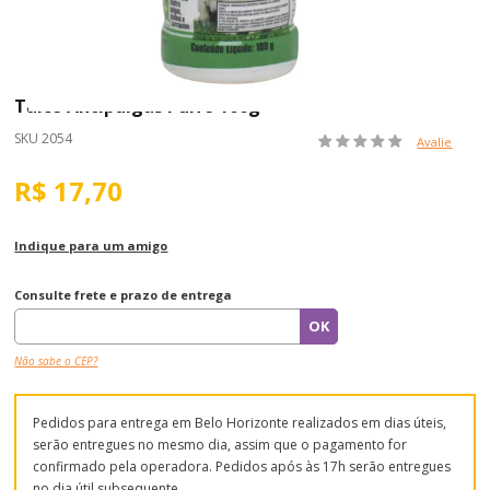
Talco Antipulgas Pulfo 100g
SKU 2054
Avalie
R$ 17,70
Indique para um amigo
Consulte frete e prazo de entrega
Não sabe o CEP?
Pedidos para entrega em Belo Horizonte realizados em dias úteis,
serão entregues no mesmo dia, assim que o pagamento for
confirmado pela operadora. Pedidos após às 17h serão entregues
no dia útil subsequente.