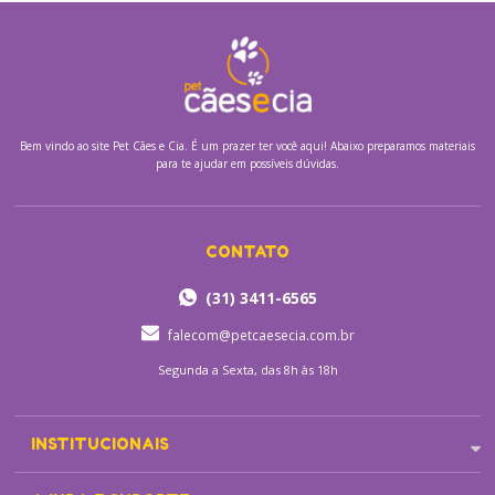
Bem vindo ao site
Pet Cães e Cia.
É um prazer ter você aqui! Abaixo preparamos materiais
para te ajudar em possíveis dúvidas.
CONTATO
(31) 3411-6565
falecom@petcaesecia.com.br
Segunda a Sexta, das 8h às 18h
INSTITUCIONAIS