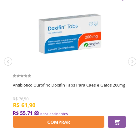
Antibiótico Ourofino Doxifin Tabs Para Cães e Gatos 200mg
R$
76,50
R$
61,90
R$ 55,71
COMPRAR