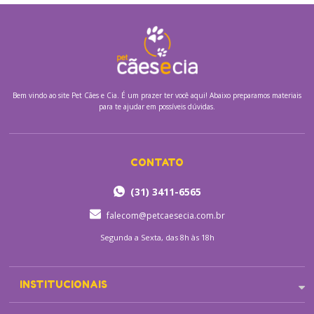
Bem vindo ao site
Pet Cães e Cia.
É um prazer ter você aqui! Abaixo preparamos materiais
para te ajudar em possíveis dúvidas.
CONTATO
(31) 3411-6565
falecom@petcaesecia.com.br
Segunda a Sexta, das 8h às 18h
INSTITUCIONAIS