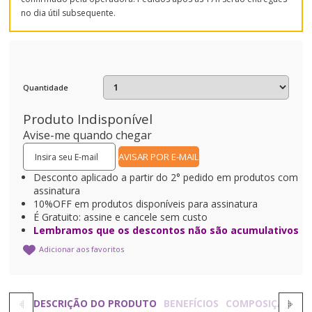
no dia útil subsequente.
Quantidade
Produto Indisponível
Avise-me quando chegar
Desconto aplicado a partir do 2° pedido em produtos com
assinatura
10%OFF em produtos disponíveis para assinatura
É Gratuito: assine e cancele sem custo
Lembramos que os descontos não são acumulativos
Adicionar aos favoritos
DESCRIÇÃO DO PRODUTO
BENEFÍCIOS
COMPOSIÇÃO
C