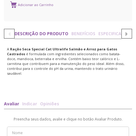
DESCRIÇÃO DO PRODUTO
BENEFÍCIOS
ESPECIFICAÇÕES
A
Ração Seca Special Cat Ultralife Salmão e Arroz para Gatos
Castrados
é formulada com ingredientes selecionados como batata-
doce, mandioca, beterraba e ervilha. Contém baixo teor calórico e L-
carnitina que contribuem para a manutenção do peso ideal. Além disso,
contribui para o controle do pH da urina, mantendo o trato urinário
saudável.
Avaliar
Indicar
Opiniões
Preencha seus dados, avalie e clique no botão Avaliar Produto.