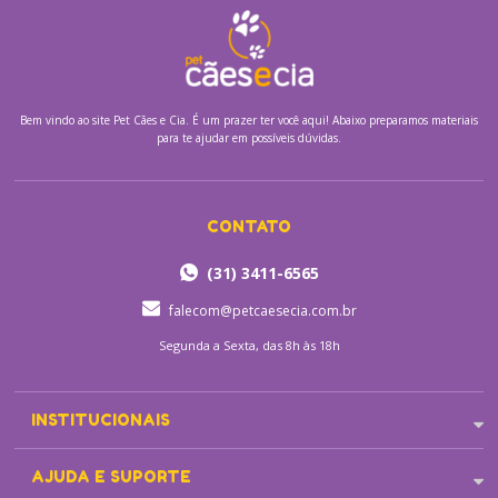
Bem vindo ao site
Pet Cães e Cia.
É um prazer ter você aqui! Abaixo preparamos materiais
para te ajudar em possíveis dúvidas.
CONTATO
(31) 3411-6565
falecom@petcaesecia.com.br
Segunda a Sexta, das 8h às 18h
INSTITUCIONAIS
AJUDA E SUPORTE