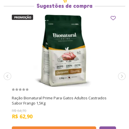
Sugestões de compra
Ração Bionatural Prime Para Gatos Adultos Castrados
Sabor Frango 1,5Kg
R$
64,70
R$
62,90