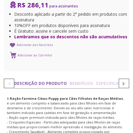
R$ 286,11
Desconto aplicado a partir do 2° pedido em produtos com
assinatura
10%OFF em produtos disponíveis para assinatura
É Gratuito: assine e cancele sem custo
Lembramos que os descontos não são acumulativos
Adicionar aos favoritos
DESCRIÇÃO DO PRODUTO
BENEFÍCIOS
ESPECIFICAÇÕES
A
Ração Farmina Cibau Puppy para Cães Filhotes de Raças Médias
,
é um alimento completo e balanceado para cães filhotes em fase de
desmame e de crescimento. Devido ao seu alto valor nutricional, é
também indicado para cadelas em fase de gestação e amamentação.
- Ração super premium indicada para cães filhotes de raças médias.
- Croquetes Especiais - Partículas adequadas para cães filhotes de raças
médias que proporcionam melhor apreensão e mastigação do alimento.
- Crescimento Saudável - Alimento completo proporcionado por