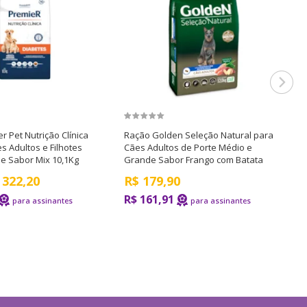
r Pet Nutrição Clínica
Ração Golden Seleção Natural para
R
s Adultos e Filhotes
Cães Adultos de Porte Médio e
p
e Sabor Mix 10,1Kg
Grande Sabor Frango com Batata
S
Doce
322,20
R$
179,90
R$ 161,91