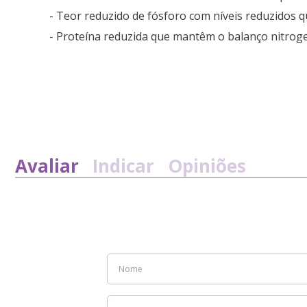
- Teor reduzido de fósforo com níveis reduzidos 
- Proteína reduzida que mantêm o balanço nitrog
Avaliar
Indicar
Opiniões