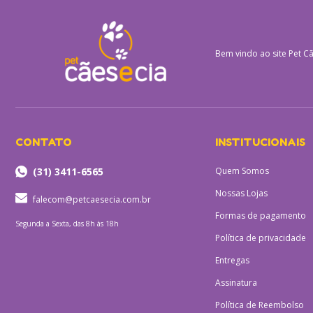
Bem vindo ao site
Pet Cã
CONTATO
INSTITUCIONAIS
(31) 3411-6565
Quem Somos
Nossas Lojas
falecom@petcaesecia.com.br
Formas de pagamento
Segunda a Sexta, das 8h às 18h
Política de privacidade
Entregas
Assinatura
Política de Reembolso