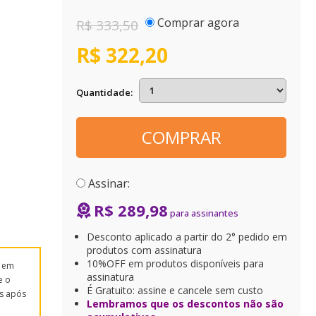
Comprar agora
R$ 333,50
R$ 322,20
Quantidade
COMPRAR
Assinar:
R$ 289,98
Desconto aplicado a partir do 2° pedido em
produtos com assinatura
10%OFF em produtos disponíveis para
s em
assinatura
e o
É Gratuito: assine e cancele sem custo
s após
Lembramos que os descontos não são