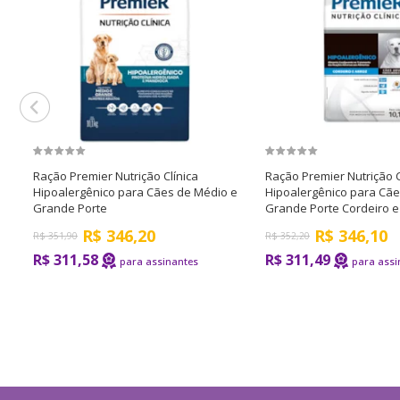
Ração Premier Nutrição Clínica
Ração Premier Nutrição C
Hipoalergênico para Cães de Médio e
Hipoalergênico para Cãe
Grande Porte
Grande Porte Cordeiro e
R$
346,20
R$
346,10
R$
351,90
R$
352,20
R$ 311,58
R$ 311,49