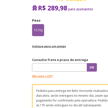
R$ 289,98
Peso
10,1kg
Indique para um amigo
Consulte frete e prazo de entrega
Não sabe o CEP?
Pedidos para entrega em Belo Horizonte realizado
dias úteis, serão entregues no mesmo dia, assim qu
pagamento for confirmado pela operadora. Pedido
às 17h serão entregues no dia útil subsequente.