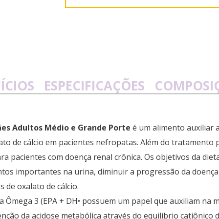
ÍCIOS
ESPECIFICAÇÕES
COMPOSI
ães Adultos Médio e Grande Porte
é um alimento auxiliar 
alato de cálcio em pacientes nefropatas. Além do tratamento 
a pacientes com doença renal crônica. Os objetivos da diet
ntos importantes na urina, diminuir a progressão da doença
 de oxalato de cálcio.
ia Ômega 3 (EPA + DH• possuem um papel que auxiliam na m
ão da acidose metabólica através do equilíbrio catiônico d