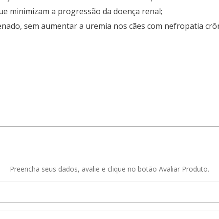
que minimizam a progressão da doença renal;
enado, sem aumentar a uremia nos cães com nefropatia crôn
Preencha seus dados, avalie e clique no botão Avaliar Produto.