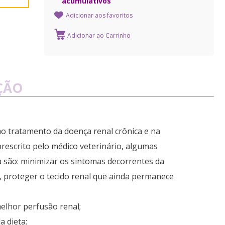
acumulativos
Adicionar aos favoritos
ÇÃO
ao tratamento da doença renal crônica e na
prescrito pelo médico veterinário, algumas
a são: minimizar os sintomas decorrentes da
, proteger o tecido renal que ainda permanece
elhor perfusão renal;
a dieta;