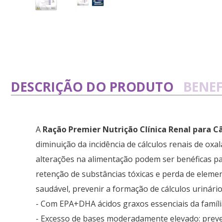
DESCRIÇÃO DO PRODUTO
BENEF
A
Ração Premier Nutrição Clínica Renal para C
diminuição da incidência de cálculos renais de ox
alterações na alimentação podem ser benéficas par
retenção de substâncias tóxicas e perda de eleme
saudável, prevenir a formação de cálculos urinários
- Com EPA+DHA ácidos graxos essenciais da famíl
- Excesso de bases moderadamente elevado: prevenç