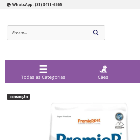
WhatsApp: (31) 3411-6565
Todas as Categorias
Cães