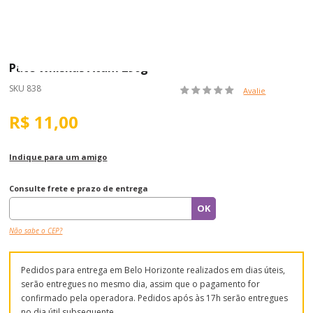
Patê Whiskas Atum 290g
SKU 838
Avalie
R$ 11,00
Indique para um amigo
Consulte frete e prazo de entrega
Não sabe o CEP?
Pedidos para entrega em Belo Horizonte realizados em dias úteis,
serão entregues no mesmo dia, assim que o pagamento for
confirmado pela operadora. Pedidos após às 17h serão entregues
no dia útil subsequente.