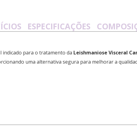
ÍCIOS
ESPECIFICAÇÕES
COMPOSI
 indicado para o tratamento da
Leishmaniose Visceral Ca
porcionando uma alternativa segura para melhorar a qualidad