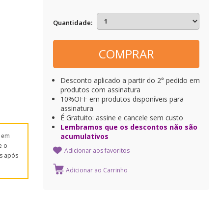
Quantidade
COMPRAR
Desconto aplicado a partir do 2° pedido em
produtos com assinatura
10%OFF em produtos disponíveis para
assinatura
É Gratuito: assine e cancele sem custo
Lembramos que os descontos não são
s em
acumulativos
e o
Adicionar aos favoritos
s após