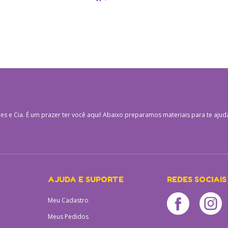
es e Cia.
É um prazer ter você aqui! Abaixo preparamos materiais para te ajud
AJUDA E SUPORTE
REDES SOCIAIS
Meu Cadastro
Meus Pedidos