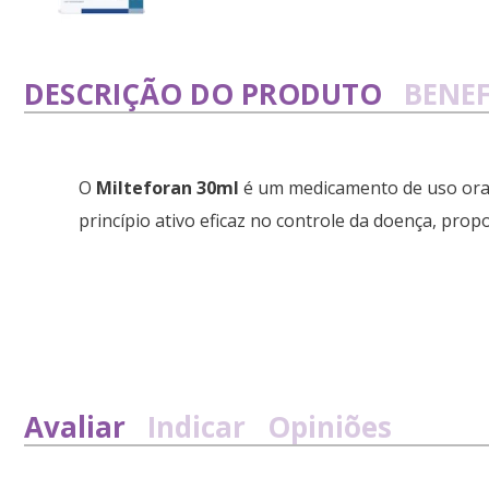
DESCRIÇÃO DO PRODUTO
BENEF
O
Milteforan 30ml
é um medicamento de uso oral
princípio ativo eficaz no controle da doença, pro
Avaliar
Indicar
Opiniões