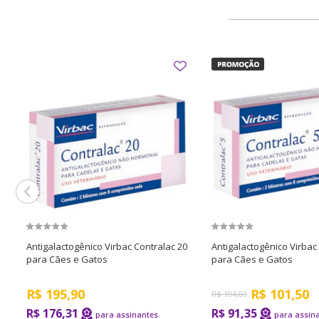
Antigalactogênico Virbac Contralac 20
Antigalactogênico Virbac
para Cães e Gatos
para Cães e Gatos
R$
195,90
R$
101,50
R$
104,60
R$ 176,31
R$ 91,35