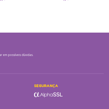
ar em possíveis dúvidas.
SEGURANÇA