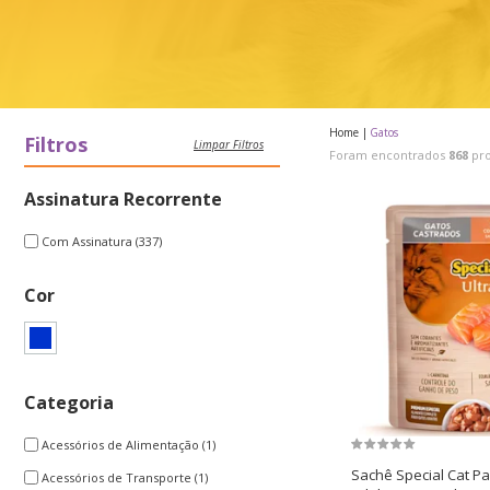
Home
Gatos
Filtros
Limpar Filtros
Foram encontrados
868
pro
Assinatura Recorrente
Com Assinatura
(337)
Cor
Categoria
Acessórios de Alimentação
(1)
Sachê Special Cat P
Acessórios de Transporte
(1)