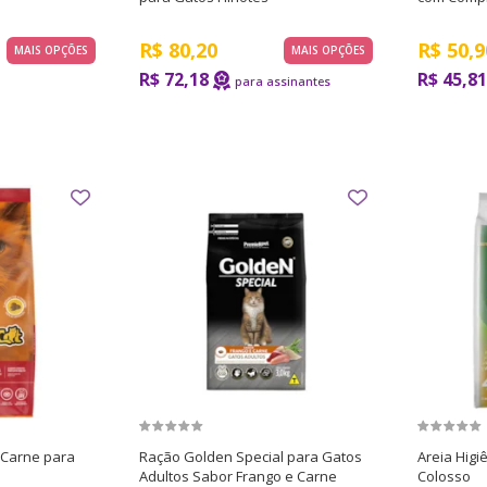
R$
80,20
R$
50,9
MAIS OPÇÕES
MAIS OPÇÕES
R$ 72,18
R$ 45,81
 Carne para
Ração Golden Special para Gatos
Areia Higi
Adultos Sabor Frango e Carne
Colosso