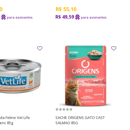
0
R$
55,10
R$ 49,59
a Feline Vet Life
SACHE ORIGENS GATO CAST
enc 85g
SALMAO 85G