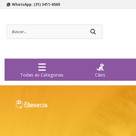
WhatsApp: (31) 3411-6565
Todas as Categorias
Cães