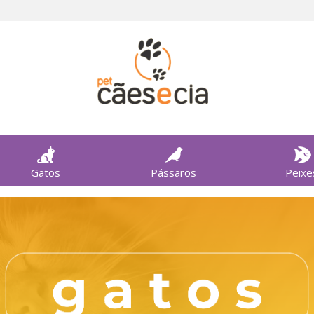
Gatos
Pássaros
Peixe