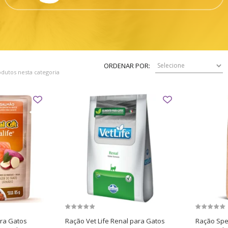
ORDENAR POR:
dutos nesta categoria
ara Gatos
Ração Vet Life Renal para Gatos
Ração Spec