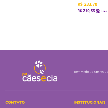
R$
233,70
R$ 210,33
Bem vindo ao site
Pet Cã
CONTATO
INSTITUCIONAIS