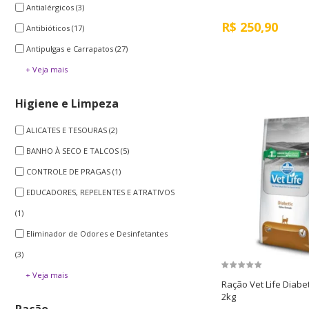
Antialérgicos
(3)
R$
250,90
Antibióticos
(17)
Antipulgas e Carrapatos
(27)
+ Veja mais
Higiene e Limpeza
ALICATES E TESOURAS
(2)
BANHO À SECO E TALCOS
(5)
CONTROLE DE PRAGAS
(1)
EDUCADORES, REPELENTES E ATRATIVOS
(1)
Eliminador de Odores e Desinfetantes
(3)
+ Veja mais
Ração Vet Life Diabe
2kg