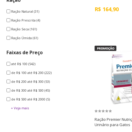
Ração
R$
164,90
Ração Natural
(31)
Ração Prescrita
(4)
Ração Seca
(161)
Ração Úmida
(61)
Faixas de Preço
até R$ 100
(542)
de R$ 100 até R$ 200
(222)
de R$ 200 até R$ 300
(53)
de R$ 300 até R$ 500
(45)
de R$ 500 até R$ 2000
(5)
+ Veja mais
Ração Premier Nutriç
Urinário para Gatos