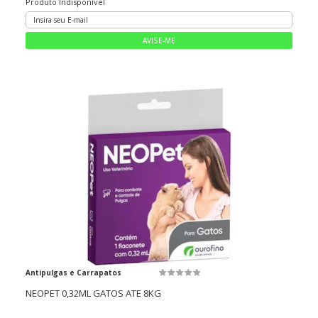
Produto Indisponível
Antipulgas e Carrapatos
NEOPET 0,32ML GATOS ATE 8KG