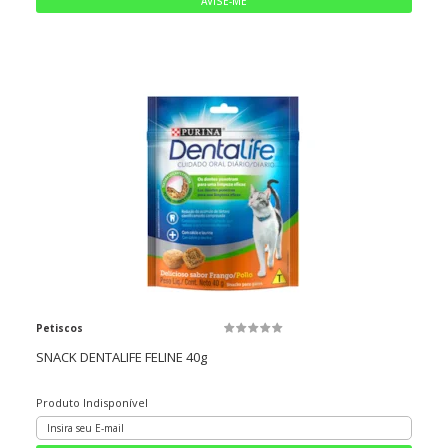
Petiscos
SNACK DENTALIFE FELINE 40g
Produto Indisponível