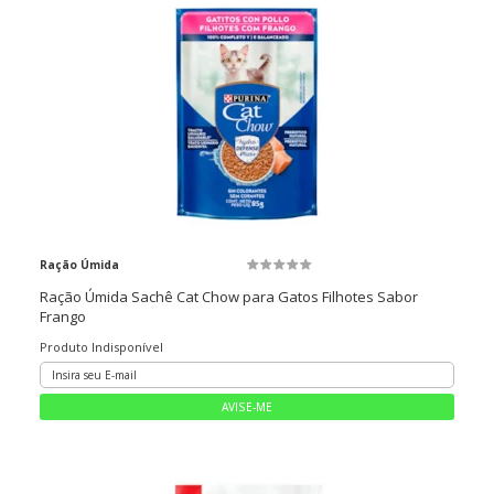
Ração Úmida
Ração Úmida Sachê Cat Chow para Gatos Filhotes Sabor
Frango
Produto Indisponível