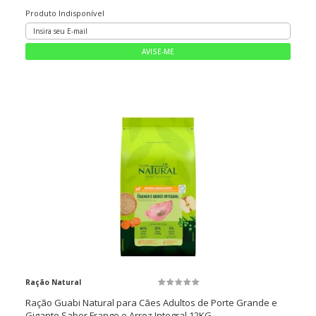
Produto Indisponível
Ração Natural
Ração Guabi Natural para Cães Adultos de Porte Grande e
Gigante Sabor Frango e Arroz Integral 12KG