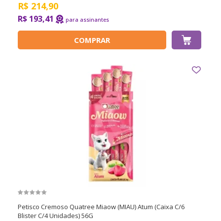
R$
214,90
R$ 193,41
COMPRAR
Petisco Cremoso Quatree Miaow (MIAU) Atum (Caixa C/6
Blister C/4 Unidades) 56G