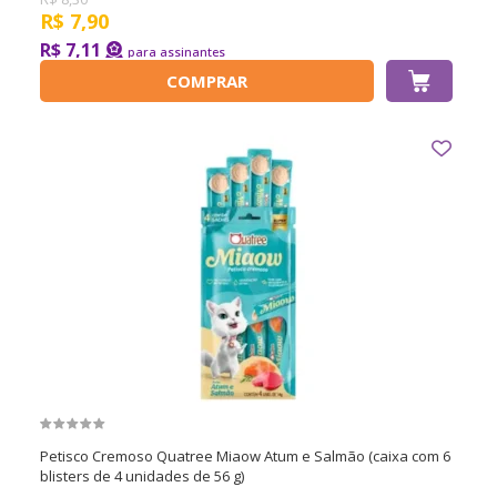
R$
7,90
R$ 7,11
COMPRAR
Petisco Cremoso Quatree Miaow Atum e Salmão (caixa com 6
blisters de 4 unidades de 56 g)