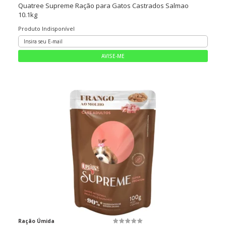
Quatree Supreme Ração para Gatos Castrados Salmao
10.1kg
Produto Indisponível
Ração Úmida