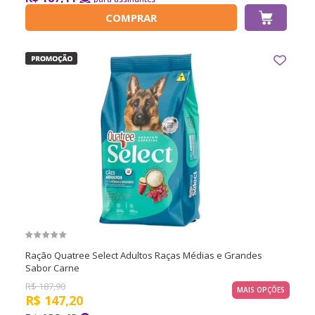
COMPRAR
Ração Quatree Select Adultos Raças Médias e Grandes
Sabor Carne
R$
187,90
MAIS OPÇÕES
R$
147,20