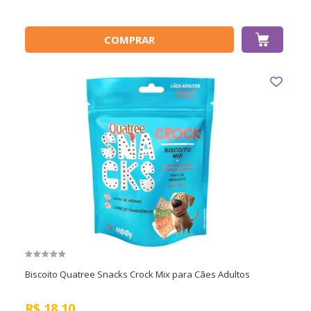
COMPRAR
Biscoito Quatree Snacks Crock Mix para Cães Adultos
R$
18,10