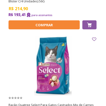
Blister C/4 Unidades) 56G
R$
214,90
R$ 193,41
COMPRAR
Ração Quatree Select Para Gatos Castrados Mix de Carnes