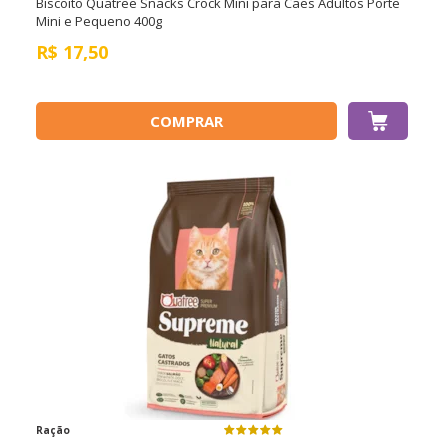
Biscoito Quatree Snacks Crock Mini para Cães Adultos Porte
Mini e Pequeno 400g
R$
17,50
COMPRAR
Ração