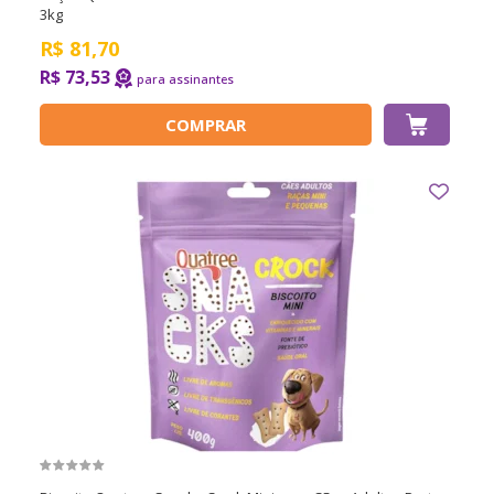
3kg
R$
81,70
R$ 73,53
COMPRAR