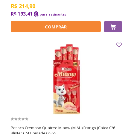
R$
214,90
R$ 193,41
COMPRAR
Petisco Cremoso Quatree Miaow (MIAU) Frango (Caixa C/6
Blister C/4 Unidades) 56G