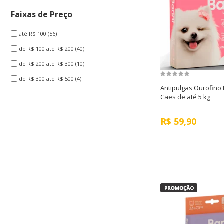
Faixas de Preço
até R$ 100
(56)
de R$ 100 até R$ 200
(40)
de R$ 200 até R$ 300
(10)
de R$ 300 até R$ 500
(4)
Antipulgas Ourofino
Cães de até 5 kg
R$
59,90