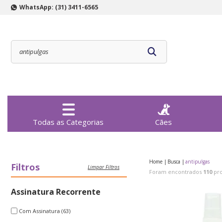
WhatsApp: (31) 3411-6565
Todas as Categorias
Cães
Home
Busca
antipulgas
Filtros
Limpar Filtros
Foram encontrados
110
pro
Assinatura Recorrente
Com Assinatura
(63)