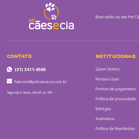
Bem vindo ao site
Pet Cã
CONTATO
INSTITUCIONAIS
(31) 3411-6565
Quem Somos
Nossas Lojas
falecom@petcaesecia.com.br
Formas de pagamento
Segunda a Sexta, das 8h às 18h
Política de privacidade
Entregas
Assinatura
Política de Reembolso