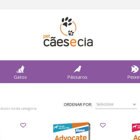
Gatos
Pássaros
Peixe
ORDENAR POR:
dutos nesta categoria