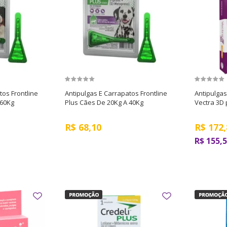
tos Frontline
Antipulgas E Carrapatos Frontline
Antipulga
 60Kg
Plus Cães De 20Kg A 40Kg
Vectra 3D 
R$
68,10
R$
172,
R$ 155,