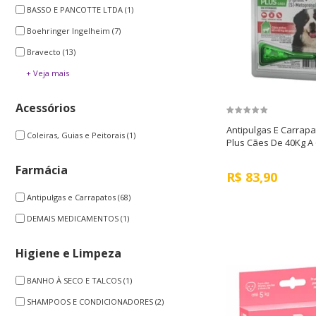
BASSO E PANCOTTE LTDA
(1)
Boehringer Ingelheim
(7)
Bravecto
(13)
+ Veja mais
Acessórios
Antipulgas E Carrapa
Coleiras, Guias e Peitorais
(1)
Plus Cães De 40Kg A
Farmácia
R$
83,90
Antipulgas e Carrapatos
(68)
DEMAIS MEDICAMENTOS
(1)
Higiene e Limpeza
BANHO À SECO E TALCOS
(1)
SHAMPOOS E CONDICIONADORES
(2)