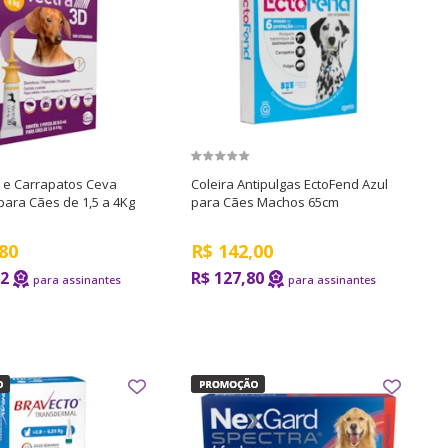
s e Carrapatos Ceva
Coleira Antipulgas EctoFend Azul
para Cães de 1,5 a 4Kg
para Cães Machos 65cm
80
R$
142,00
52
R$ 127,80