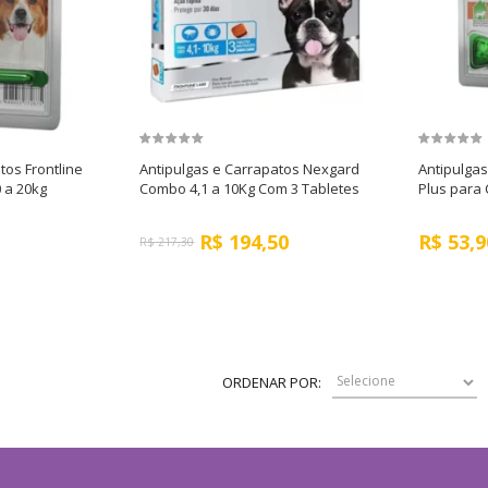
tos Frontline
Antipulgas e Carrapatos Nexgard
Antipulgas
 a 20kg
Combo 4,1 a 10Kg Com 3 Tabletes
Plus para 
R$
194,50
R$
53,9
R$
217,30
ORDENAR POR: